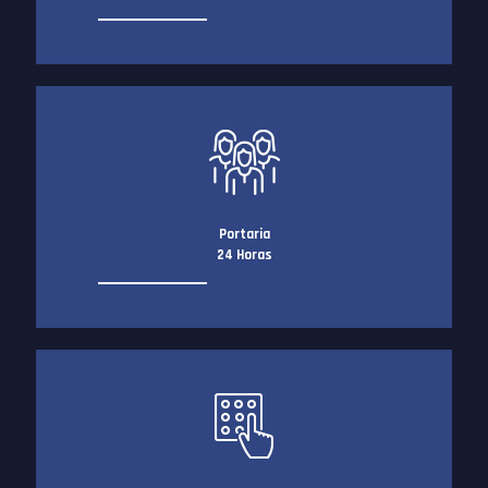
Portaria
24 Horas