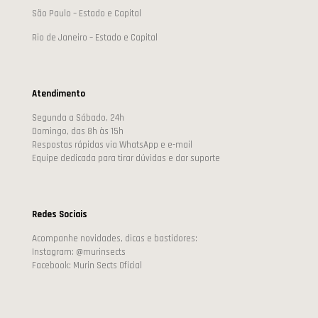
São Paulo – Estado e Capital
Rio de Janeiro – Estado e Capital
Atendimento
Segunda a Sábado, 24h
Domingo, das 8h às 15h
Respostas rápidas via WhatsApp e e-mail
Equipe dedicada para tirar dúvidas e dar suporte
Redes Sociais
Acompanhe novidades, dicas e bastidores:
Instagram: @murinsects
Facebook: Murin Sects Oficial