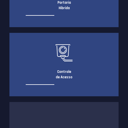
Portaria
Hibrida
Controle
de Acesso